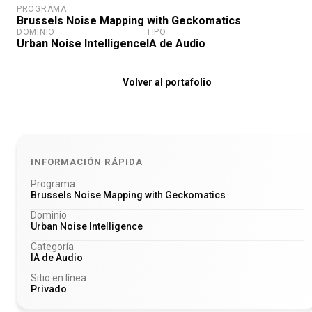
PROGRAMA
Brussels Noise Mapping with Geckomatics
DOMINIO
TIPO
Urban Noise Intelligence
IA de Audio
Volver al portafolio
INFORMACIÓN RÁPIDA
Programa
Brussels Noise Mapping with Geckomatics
Dominio
Urban Noise Intelligence
Categoría
IA de Audio
Sitio en línea
Privado