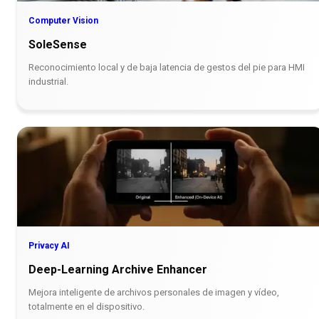
Computer Vision
SoleSense
Reconocimiento local y de baja latencia de gestos del pie para HMI
industrial.
Privacy AI
Deep-Learning Archive Enhancer
Mejora inteligente de archivos personales de imagen y vídeo,
totalmente en el dispositivo.