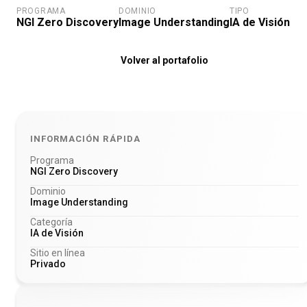
PROGRAMA
DOMINIO
TIPO
NGI Zero Discovery
Image Understanding
IA de Visión
Volver al portafolio
INFORMACIÓN RÁPIDA
Programa
NGI Zero Discovery
Dominio
Image Understanding
Categoría
IA de Visión
Sitio en línea
Privado