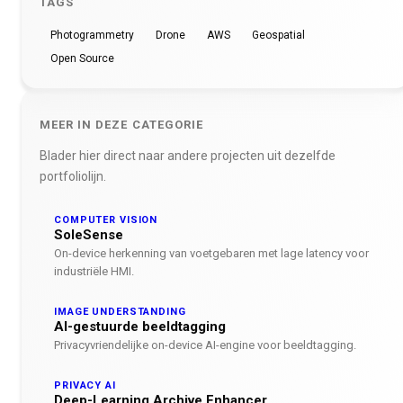
TAGS
Photogrammetry
Drone
AWS
Geospatial
Open Source
MEER IN DEZE CATEGORIE
Blader hier direct naar andere projecten uit dezelfde
portfoliolijn.
COMPUTER VISION
SoleSense
On-device herkenning van voetgebaren met lage latency voor
industriële HMI.
IMAGE UNDERSTANDING
AI-gestuurde beeldtagging
Privacyvriendelijke on-device AI-engine voor beeldtagging.
PRIVACY AI
Deep-Learning Archive Enhancer