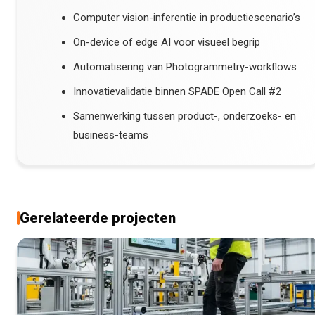
Computer vision-inferentie in productiescenario’s
On-device of edge AI voor visueel begrip
Automatisering van Photogrammetry-workflows
Innovatievalidatie binnen SPADE Open Call #2
Samenwerking tussen product-, onderzoeks- en
business-teams
Gerelateerde projecten