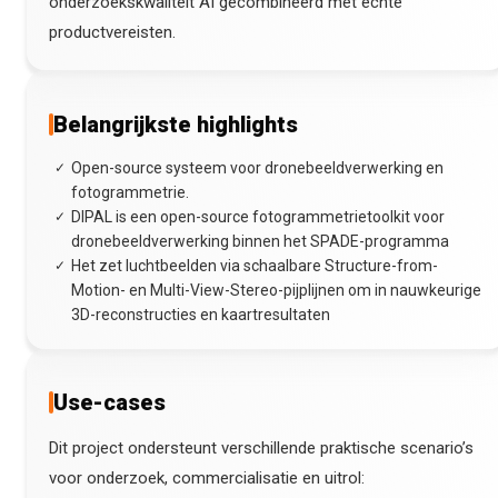
onderzoekskwaliteit AI gecombineerd met echte
productvereisten.
Belangrijkste highlights
Open-source systeem voor dronebeeldverwerking en
✓
fotogrammetrie.
DIPAL is een open-source fotogrammetrietoolkit voor
✓
dronebeeldverwerking binnen het SPADE-programma
Het zet luchtbeelden via schaalbare Structure-from-
✓
Motion- en Multi-View-Stereo-pijplijnen om in nauwkeurige
3D-reconstructies en kaartresultaten
Use-cases
Dit project ondersteunt verschillende praktische scenario’s
voor onderzoek, commercialisatie en uitrol: